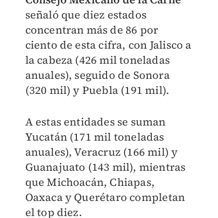
señaló que diez estados
concentran más de 86 por
ciento de esta cifra, con Jalisco a
la cabeza (426 mil toneladas
anuales), seguido de Sonora
(320 mil) y Puebla (191 mil).
A estas entidades se suman
Yucatán (171 mil toneladas
anuales), Veracruz (166 mil) y
Guanajuato (143 mil), mientras
que Michoacán, Chiapas,
Oaxaca y Querétaro completan
el top diez.