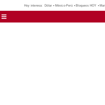
Hoy interesa:
Dólar
México-Perú
Bloqueos HOY
Man