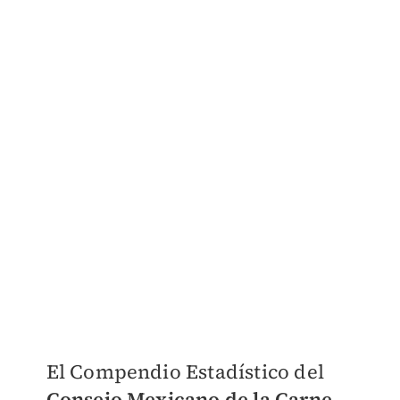
El Compendio Estadístico del
Consejo Mexicano de la Carne