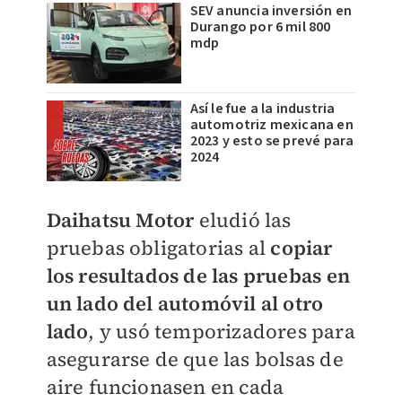
SEV anuncia inversión en
Durango por 6 mil 800
mdp
Así le fue a la industria
automotriz mexicana en
2023 y esto se prevé para
2024
Daihatsu Motor
eludió las
pruebas obligatorias al
copiar
los resultados de las pruebas en
un lado del automóvil al otro
lado
, y usó temporizadores para
asegurarse de que las bolsas de
aire funcionasen en cada