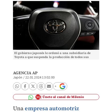
El gobierno japonés le ordenó a una subsidiaria de
Toyota a que suspenda la producción de todos sus
modelos. Foto: (Reuters)
AGENCIA AP
Japón
/
22.01.2024 13:02:00
Únete al canal de Milenio
Una
empresa automotriz