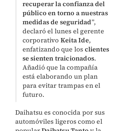
recuperar la confianza del
público en torno a nuestras
medidas de seguridad
”,
declaró el lunes el gerente
corporativo
Keita Ide
,
enfatizando que los
clientes
se sienten traicionados
.
Añadió que la compañía
está elaborando un plan
para evitar trampas en el
futuro.
Daihatsu es conocida por sus
automóviles ligeros como el
popular
Daihatsu Tanto
y la