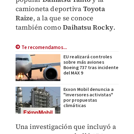
camioneta deportiva
Toyota
Raize
, a la que se conoce
también como
Daihatsu Rocky
.
Te recomendamos...
EU realizará controles
sobre más aviones
Boeing 737 tras incidente
del MAX 9
Exxon Mobil denuncia a
"inversores activistas"
por propuestas
climáticas
Una investigación que incluyó a