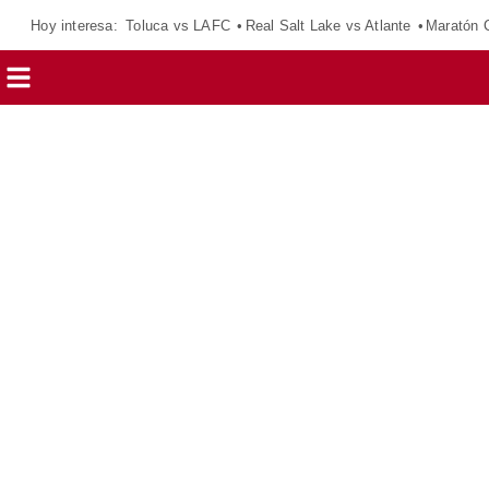
Hoy interesa:
Toluca vs LAFC
Real Salt Lake vs Atlante
Maratón