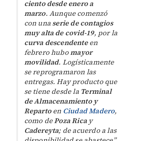
ciento desde enero a
marzo
. Aunque comenzó
con una
serie de contagios
muy alta de covid-19
, por la
curva descendente
en
febrero hubo
mayor
movilidad
. Logísticamente
se reprogramaron las
entregas. Hay producto que
se tiene desde la
Terminal
de Almacenamiento y
Reparto
en
Ciudad Madero
,
como de
Poza Rica
y
Cadereyta
; de acuerdo a las
disponibilidad se abastece”
,