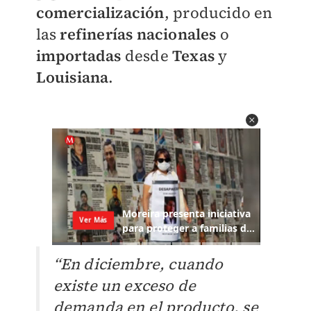
comercialización
, producido en
las
refinerías nacionales
o
importadas
desde
Texas
y
Louisiana
.
“En diciembre, cuando
existe un exceso de
demanda en el producto, se