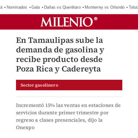
má
Nominados
Gala
Dallas vs Querétaro
Monterrey vs Orlando
Tolu
En Tamaulipas sube la
demanda de gasolina y
recibe producto desde
Poza Rica y Cadereyta
Sector gasolinero
Incrementó 15% las ventas en estaciones de
servicios durante primer trimestre por
regreso a clases presenciales, dijo la
Onexpo