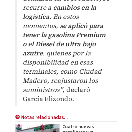
recurre a
cambios en la
logística
. En estos
momentos,
se aplicó para
tener la gasolina Premium
o el Diesel de ultra bajo
azufre
, quienes por la
disponibilidad en esas
terminales, como Ciudad
Madero, reajustaron los
suministros”
, declaró
García Elizondo.
Notas relacionadas...
Cuatro nuevas