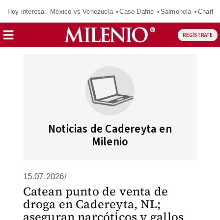
Hoy interesa:
México vs Venezuela
Caso Dafne
Salmonela
Charlot
REGÍSTRATE
Noticias de Cadereyta en
Milenio
15.07.2026/
Catean punto de venta de
droga en Cadereyta, NL;
aseguran narcóticos y gallos