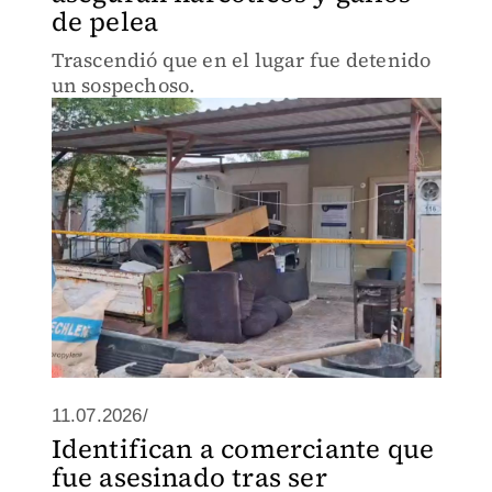
de pelea
Trascendió que en el lugar fue detenido
un sospechoso.
11.07.2026/
Identifican a comerciante que
fue asesinado tras ser