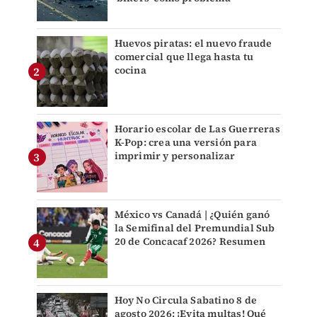
Huevos piratas: el nuevo fraude
comercial que llega hasta tu
cocina
Horario escolar de Las Guerreras
K-Pop: crea una versión para
imprimir y personalizar
México vs Canadá | ¿Quién ganó
la Semifinal del Premundial Sub
20 de Concacaf 2026? Resumen
Hoy No Circula Sabatino 8 de
agosto 2026: ¡Evita multas! Qué