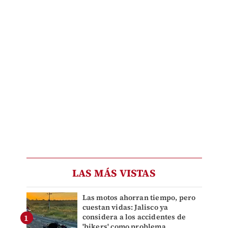
LAS MÁS VISTAS
Las motos ahorran tiempo, pero
cuestan vidas: Jalisco ya
considera a los accidentes de
'bikers' como problema