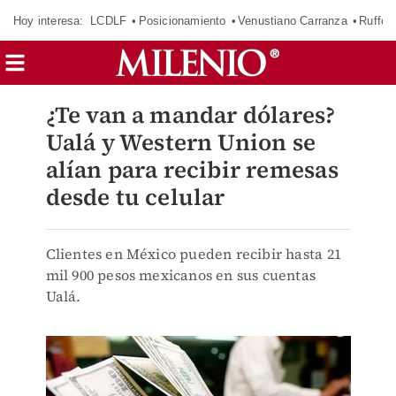
Hoy interesa:
LCDLF
Posicionamiento
Venustiano Carranza
Ruffo 
¿Te van a mandar dólares?
Ualá y Western Union se
alían para recibir remesas
desde tu celular
Clientes en México pueden recibir hasta 21
mil 900 pesos mexicanos en sus cuentas
Ualá.