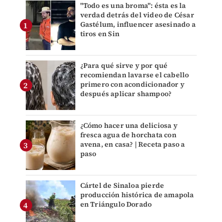
"Todo es una broma": ésta es la
verdad detrás del video de César
Gastélum, influencer asesinado a
tiros en Sin
¿Para qué sirve y por qué
recomiendan lavarse el cabello
primero con acondicionador y
después aplicar shampoo?
¿Cómo hacer una deliciosa y
fresca agua de horchata con
avena, en casa? | Receta paso a
paso
Cártel de Sinaloa pierde
producción histórica de amapola
en Triángulo Dorado