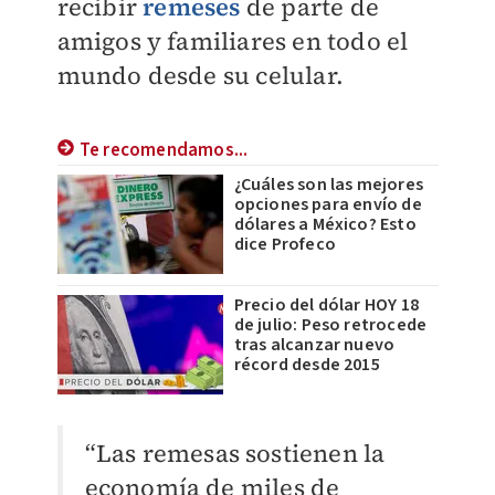
recibir
remeses
de parte de
amigos y familiares en todo el
mundo desde su celular.
Te recomendamos...
¿Cuáles son las mejores
opciones para envío de
dólares a México? Esto
dice Profeco
Precio del dólar HOY 18
de julio: Peso retrocede
tras alcanzar nuevo
récord desde 2015
“Las remesas sostienen la
economía de miles de