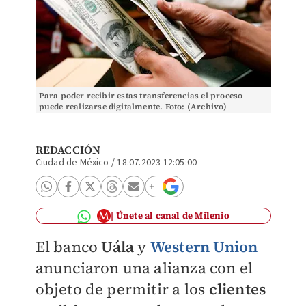
Para poder recibir estas transferencias el proceso
puede realizarse digitalmente. Foto: (Archivo)
REDACCIÓN
Ciudad de México
/
18.07.2023 12:05:00
Únete al canal de Milenio
El banco
Uála
y
Western Union
anunciaron una alianza con el
objeto de permitir a los
clientes