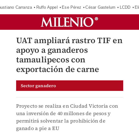
ustiano Carranza
Ruffo Appel
Ese Pérez
César Gastelum
LCDD
El
UAT ampliará rastro TIF en
apoyo a ganaderos
tamaulipecos con
exportación de carne
Sector ganadero
Proyecto se realiza en Ciudad Victoria con
una inversión de 40 millones de pesos y
permitirá solventar la prohibición de
ganado a pie a EU