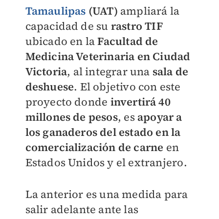
Tamaulipas
(UAT)
ampliará la
capacidad de su
rastro TIF
ubicado en la
Facultad de
Medicina Veterinaria en Ciudad
Victoria
, al integrar una
sala de
deshuese
. El objetivo con este
proyecto donde
invertirá 40
millones de pesos
, es
apoyar a
los ganaderos del estado en la
comercialización de carne
en
Estados Unidos y el extranjero.
La anterior es una medida para
salir adelante ante las