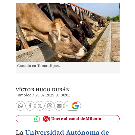
Ganado en Tamaulipas.
VÍCTOR HUGO DURÁN
Tampico
/
28.07.2025 08:00:01
Únete al canal de Milenio
La
Universidad Autónoma de