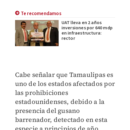
Te recomendamos
UAT lleva en 2 años
inversiones por 640 mdp
en infraestructura:
rector
Cabe señalar que Tamaulipas es
uno de los estados afectados por
las prohibiciones
estadounidenses, debido a la
presencia del gusano
barrenador, detectado en esta
especie a principios de año.