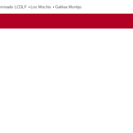
iminado LCDLF
Los Mochis
Galilea Montijo