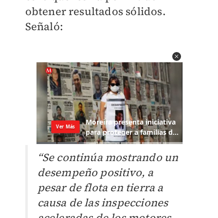
obtener resultados sólidos.
Señaló:
“Se continúa mostrando un
desempeño positivo, a
pesar de flota en tierra a
causa de las inspecciones
aceleradas de los motores