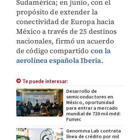
Sudamérica; e
n junio, con el
propósito de extender la
conectividad de Europa hacia
México a través de 25 destinos
nacionales, firmó un acuerdo
de código compartido
con la
aerolínea española Iberia
.
Te puede interesar:
Desarrollo de
semiconductores en
México, oportunidad
para entrar a mercado
mundial de 720 mil mdd:
Fumec
Genomma Lab contrata
línea de crédito por mil