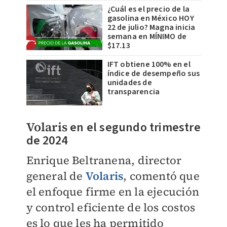
¿Cuál es el precio de la
gasolina en México HOY
22 de julio? Magna inicia
semana en MÍNIMO de
$17.13
IFT obtiene 100% en el
índice de desempeño sus
unidades de
transparencia
Volaris
en el segundo trimestre
de 2024
Enrique Beltranena,
director
general de
Volaris
, comentó que
el enfoque firme en la ejecución
y control eficiente de los costos
es lo que les ha permitido