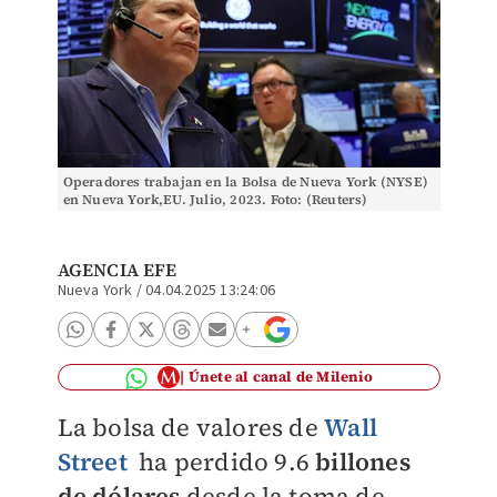
Operadores trabajan en la Bolsa de Nueva York (NYSE)
en Nueva York,EU. Julio, 2023. Foto: (Reuters)
AGENCIA EFE
Nueva York
/
04.04.2025 13:24:06
Únete al canal de Milenio
La bolsa de valores de
Wall
Street
ha perdido 9.6
billones
de dólares
desde la toma de