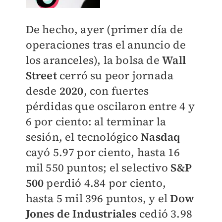
De hecho, ayer (primer día de
operaciones tras el anuncio de
los aranceles), la bolsa de
Wall
Street
cerró su peor jornada
desde
2020
, con fuertes
pérdidas que oscilaron entre 4 y
6 por ciento: al terminar la
sesión, el tecnológico
Nasdaq
cayó 5.97 por ciento, hasta 16
mil 550 puntos; el selectivo
S&P
500
perdió 4.84 por ciento,
hasta 5 mil 396 puntos, y el
Dow
Jones de Industriales
cedió 3.98