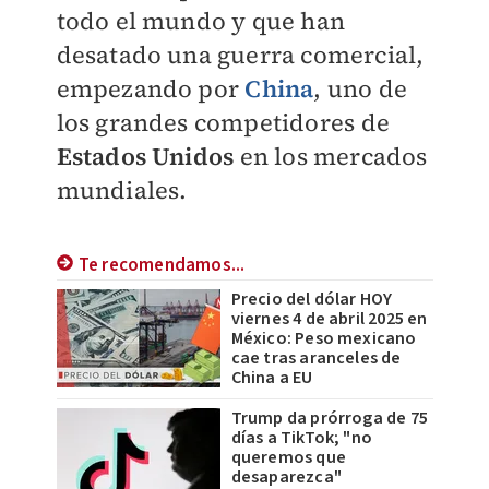
todo el mundo y que han
desatado una guerra comercial,
empezando por
China
, uno de
los grandes competidores de
Estados Unidos
en los mercados
mundiales.
Te recomendamos...
Precio del dólar HOY
viernes 4 de abril 2025 en
México: Peso mexicano
cae tras aranceles de
China a EU
Trump da prórroga de 75
días a TikTok; "no
queremos que
desaparezca"