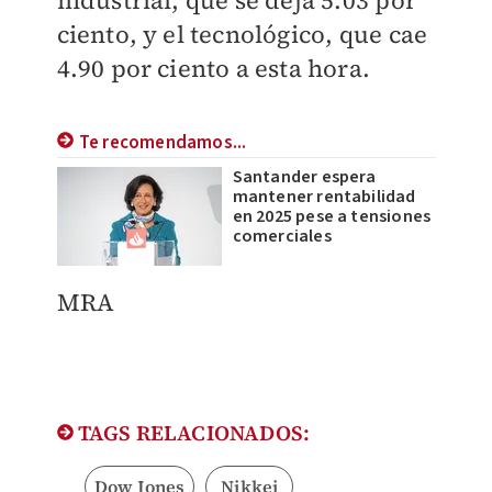
industrial, que se deja 5.03 por
ciento, y el tecnológico, que cae
4.90 por ciento a esta hora.
Te recomendamos...
Santander espera
mantener rentabilidad
en 2025 pese a tensiones
comerciales
MRA
TAGS RELACIONADOS:
Dow Jones
Nikkei