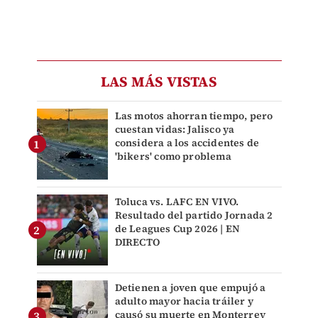
LAS MÁS VISTAS
Las motos ahorran tiempo, pero
cuestan vidas: Jalisco ya
considera a los accidentes de
'bikers' como problema
Toluca vs. LAFC EN VIVO.
Resultado del partido Jornada 2
de Leagues Cup 2026 | EN
DIRECTO
Detienen a joven que empujó a
adulto mayor hacia tráiler y
causó su muerte en Monterrey