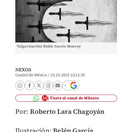
Vulgarización| Belén García Monroy
NEXOS
Ciudad de México
/
23.10.2023 10:12:25
Únete al canal de Milenio
Por:
Roberto Lara Chagoyán
Ilustración:
Belén García