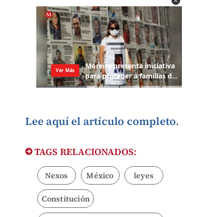
Lee aquí el artículo completo
.
TAGS RELACIONADOS:
Nexos
México
leyes
Constitución