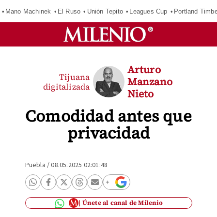
Mano Machinek
El Ruso
Unión Tepito
Leagues Cup
Portland Timb
Arturo
Tijuana
Manzano
digitalizada
Nieto
Comodidad antes que
privacidad
Puebla
/
08.05.2025 02:01:48
Únete al canal de Milenio