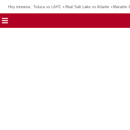
Hoy interesa:
Toluca vs LAFC
Real Salt Lake vs Atlante
Maratón