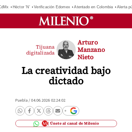
 CdMx
Héctor ‘N’
Verificación Edomex
Atentado en Colombia
Alerta 
Arturo
Tijuana
Manzano
digitalizada
Nieto
La creatividad bajo
dictado
Puebla
/
04.06.2026 02:24:02
Únete al canal de Milenio