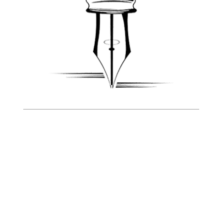
descansa sobre un malestar social