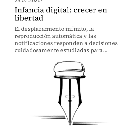
28.07.2026/
Infancia digital: crecer en
libertad
El desplazamiento infinito, la
reproducción automática y las
notificaciones responden a decisiones
cuidadosamente estudiadas para
prolongar el tiempo de conexión,
conocer emociones y predecir conductas