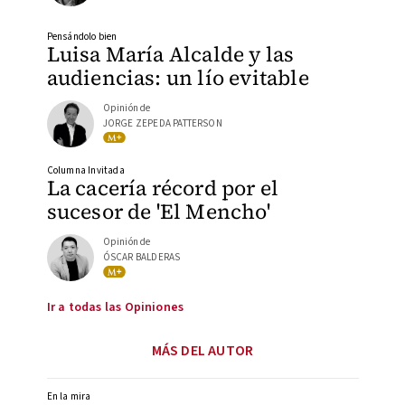
Pensándolo bien
Luisa María Alcalde y las
audiencias: un lío evitable
Opinión de
JORGE ZEPEDA PATTERSON
Columna Invitada
La cacería récord por el
sucesor de 'El Mencho'
Opinión de
ÓSCAR BALDERAS
Ir a todas las Opiniones
MÁS DEL AUTOR
En la mira