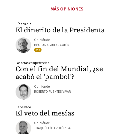
MÁS OPINIONES
Día con día
El dinerito de la Presidenta
Opinión de
HÉCTOR AGUILAR CAMÍN
Las otras competencias
Con el fin del Mundial, ¿se
acabó el 'pambol'?
Opinión de
ROBERTO FUENTES VIVAR
En privado
El veto del mesías
Opinión de
JOAQUÍN LÓPEZ-DÓRIGA