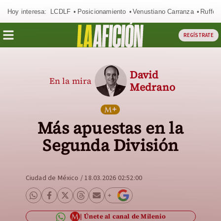
Hoy interesa:
LCDLF
Posicionamiento
Venustiano Carranza
Ruffo 
REGÍSTRATE
David
En la mira
Medrano
Más apuestas en la
Segunda División
Ciudad de México
/
18.03.2026 02:52:00
Únete al canal de Milenio