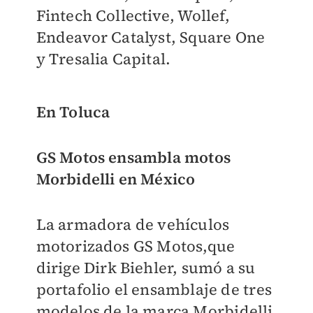
Fintech Collective, Wollef,
Endeavor Catalyst, Square One
y Tresalia Capital.
En Toluca
GS Motos ensambla motos
Morbidelli en México
La armadora de vehículos
motorizados GS Motos,que
dirige Dirk Biehler, sumó a su
portafolio el ensamblaje de tres
modelos de la marca Morbidelli