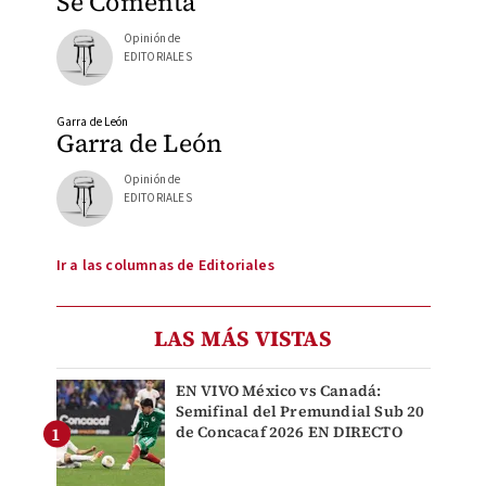
Se Comenta
Opinión de
EDITORIALES
Garra de León
Garra de León
Opinión de
EDITORIALES
Ir a las columnas de Editoriales
LAS MÁS VISTAS
EN VIVO México vs Canadá:
Semifinal del Premundial Sub 20
de Concacaf 2026 EN DIRECTO