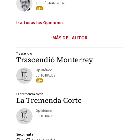
J. JESÚS RANGEL M.
Ir a todas las Opiniones
MÁS DEL AUTOR
Trascendió
Trascendió Monterrey
Opinión de
EDITORIALES
La tremenda corte
La Tremenda Corte
Opinión de
EDITORIALES
Se comenta