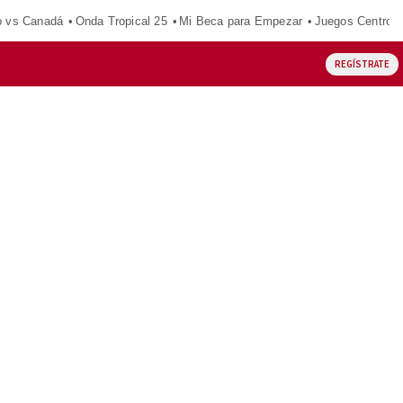
o vs Canadá
Onda Tropical 25
Mi Beca para Empezar
Juegos Centroa
REGÍSTRATE