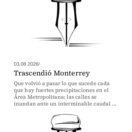
03.08.2026/
Trascendió Monterrey
Que volvió a pasar lo que sucede cada
que hay fuertes precipitaciones en el
Área Metropolitana: las calles se
inundan ante un interminable caudal de
basura y desechos que colapsan el
drenaje y las alcantarillas.