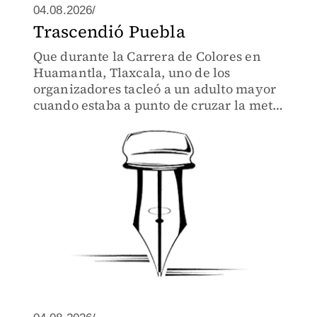
04.08.2026/
Trascendió Puebla
Que durante la Carrera de Colores en
Huamantla, Tlaxcala, uno de los
organizadores tacleó a un adulto mayor
cuando estaba a punto de cruzar la meta,
provocándole una fuerte caída ante la
mirada de decenas de asistentes