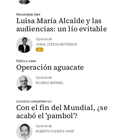
Pensándolo bien
Luisa María Alcalde y las
audiencias: un lío evitable
Opinión de
JORGE ZEPEDA PATTERSON
Política zoom
Operación aguacate
Opinión de
RICARDO RAPHAEL
Las otras competencias
Con el fin del Mundial, ¿se
acabó el 'pambol'?
Opinión de
ROBERTO FUENTES VIVAR