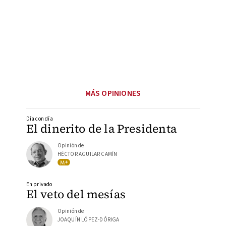
MÁS OPINIONES
Día con día
El dinerito de la Presidenta
Opinión de
HÉCTOR AGUILAR CAMÍN
En privado
El veto del mesías
Opinión de
JOAQUÍN LÓPEZ-DÓRIGA