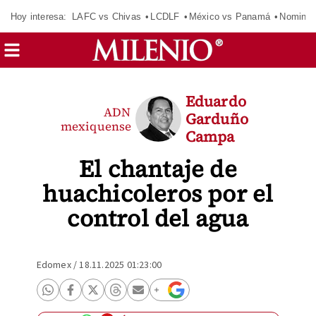
Hoy interesa:
LAFC vs Chivas
LCDLF
México vs Panamá
Nomina
Eduardo
ADN
Garduño
mexiquense
Campa
El chantaje de
huachicoleros por el
control del agua
Edomex
/
18.11.2025 01:23:00