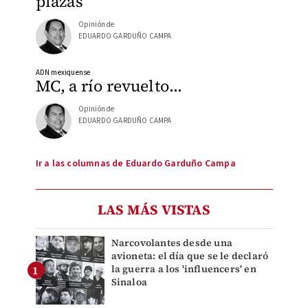
plazas
Opinión de
EDUARDO GARDUÑO CAMPA
ADN mexiquense
MC, a río revuelto...
Opinión de
EDUARDO GARDUÑO CAMPA
Ir a las columnas de Eduardo Garduño Campa
LAS MÁS VISTAS
Narcovolantes desde una
avioneta: el día que se le declaró
la guerra a los 'influencers' en
Sinaloa