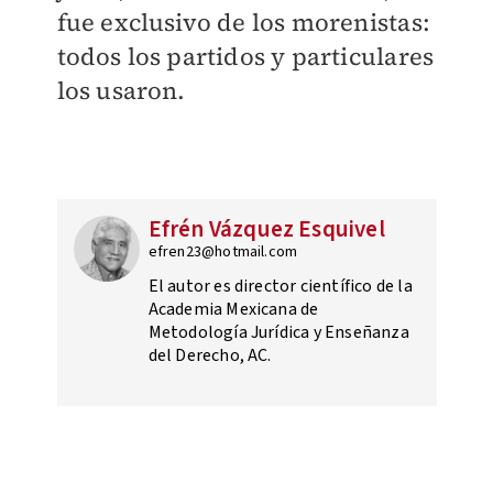
fue exclusivo de los morenistas:
todos los partidos y particulares
los usaron.
Efrén Vázquez Esquivel
efren23@hotmail.com
El autor es director científico de la
Academia Mexicana de
Metodología Jurídica y Enseñanza
del Derecho, AC.