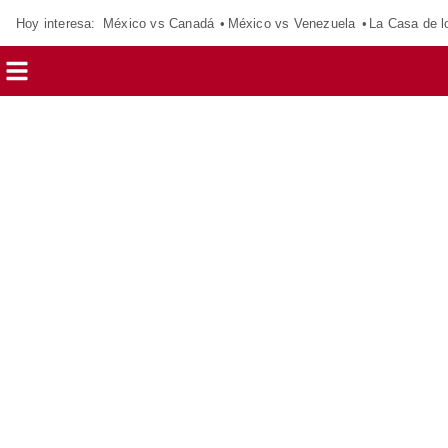
Hoy interesa:
México vs Canadá
México vs Venezuela
La Casa de 