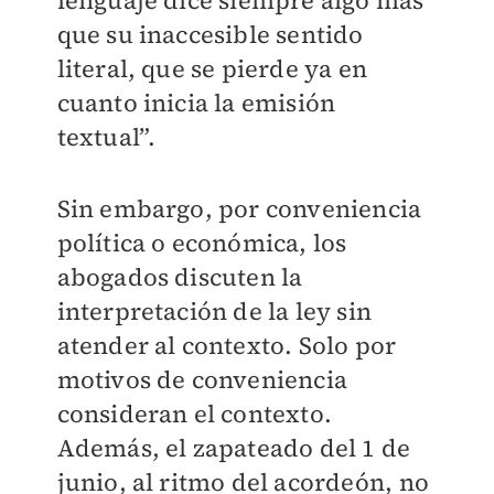
lenguaje dice siempre algo más
que su inaccesible sentido
literal, que se pierde ya en
cuanto inicia la emisión
textual”.
Sin embargo, por conveniencia
política o económica, los
abogados discuten la
interpretación de la ley sin
atender al contexto. Solo por
motivos de conveniencia
consideran el contexto.
Además, el zapateado del 1 de
junio, al ritmo del acordeón, no