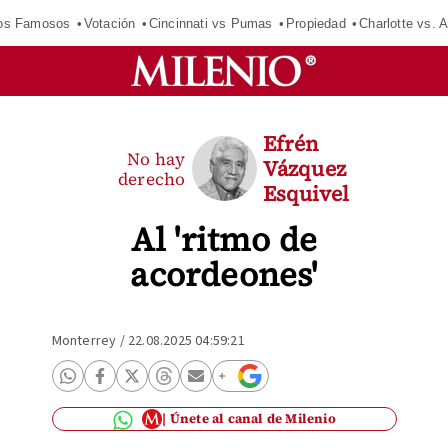
los Famosos
Votación
Cincinnati vs Pumas
Propiedad
Charlotte vs. A
Efrén
No hay
Vázquez
derecho
Esquivel
Al 'ritmo de
acordeones'
Monterrey
/
22.08.2025 04:59:21
Únete al canal de Milenio