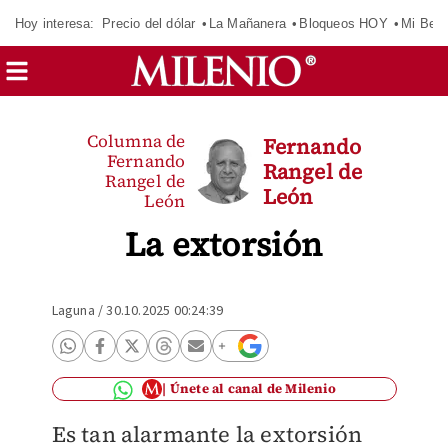
Hoy interesa:
Precio del dólar
La Mañanera
Bloqueos HOY
Mi Bec
Columna de
Fernando
Fernando
Rangel de
Rangel de
León
León
La extorsión
Laguna
/
30.10.2025 00:24:39
Únete al canal de Milenio
Es tan alarmante la extorsión