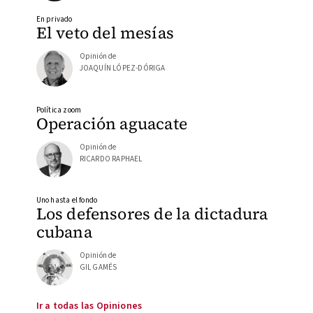
En privado
El veto del mesías
Opinión de
JOAQUÍN LÓPEZ-DÓRIGA
Política zoom
Operación aguacate
Opinión de
RICARDO RAPHAEL
Uno hasta el fondo
Los defensores de la dictadura
cubana
Opinión de
GIL GAMÉS
Ir a todas las Opiniones