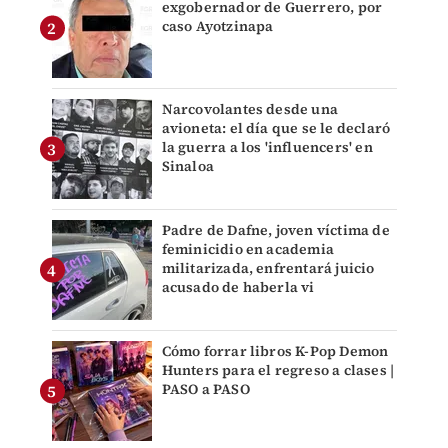
exgobernador de Guerrero, por
caso Ayotzinapa
Narcovolantes desde una
avioneta: el día que se le declaró
la guerra a los 'influencers' en
Sinaloa
Padre de Dafne, joven víctima de
feminicidio en academia
militarizada, enfrentará juicio
acusado de haberla vi
Cómo forrar libros K-Pop Demon
Hunters para el regreso a clases |
PASO a PASO