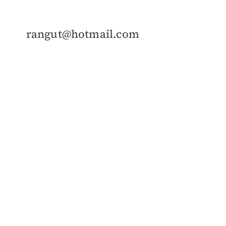
rangut@hotmail.com