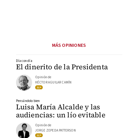
MÁS OPINIONES
Día con día
El dinerito de la Presidenta
Opinión de
HÉCTOR AGUILAR CAMÍN
Pensándolo bien
Luisa María Alcalde y las
audiencias: un lío evitable
Opinión de
JORGE ZEPEDA PATTERSON