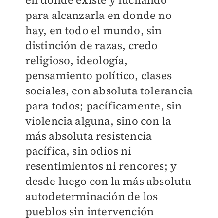
en donde existe y luchando
para alcanzarla en donde no
hay, en todo el mundo, sin
distinción de razas, credo
religioso, ideología,
pensamiento político, clases
sociales, con absoluta tolerancia
para todos; pacíficamente, sin
violencia alguna, sino con la
más absoluta resistencia
pacífica, sin odios ni
resentimientos ni rencores; y
desde luego con la más absoluta
autodeterminación de los
pueblos sin intervención