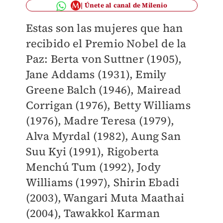
Únete al canal de Milenio
Estas son las mujeres que han
recibido el Premio Nobel de la
Paz: Berta von Suttner (1905),
Jane Addams (1931), Emily
Greene Balch (1946), Mairead
Corrigan (1976), Betty Williams
(1976), Madre Teresa (1979),
Alva Myrdal (1982), Aung San
Suu Kyi (1991), Rigoberta
Menchú Tum (1992), Jody
Williams (1997), Shirin Ebadi
(2003), Wangari Muta Maathai
(2004), Tawakkol Karman