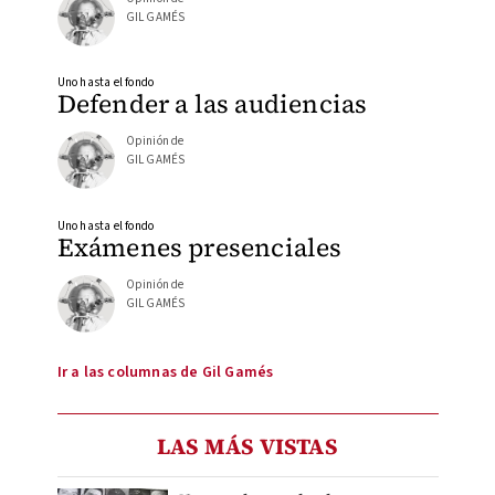
GIL GAMÉS
Uno hasta el fondo
Defender a las audiencias
Opinión de
GIL GAMÉS
Uno hasta el fondo
Exámenes presenciales
Opinión de
GIL GAMÉS
Ir a las columnas de Gil Gamés
LAS MÁS VISTAS