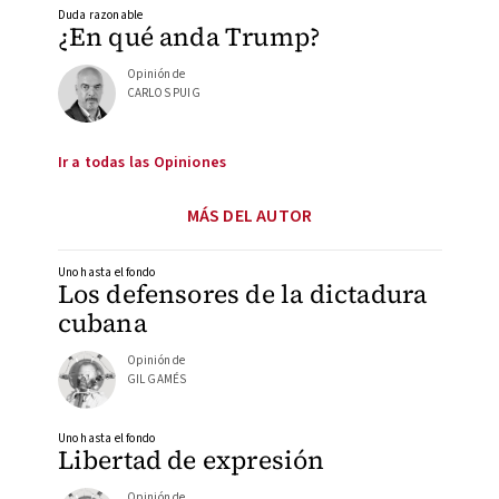
Duda razonable
¿En qué anda Trump?
Opinión de
CARLOS PUIG
Ir a todas las Opiniones
MÁS DEL AUTOR
Uno hasta el fondo
Los defensores de la dictadura
cubana
Opinión de
GIL GAMÉS
Uno hasta el fondo
Libertad de expresión
Opinión de