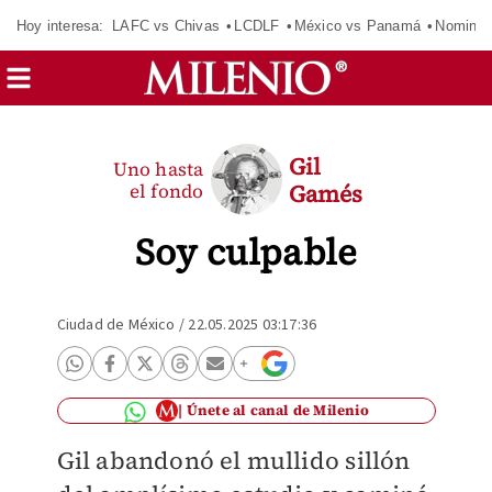
Hoy interesa:
LAFC vs Chivas
LCDLF
México vs Panamá
Nomina
Gil
Uno hasta
el fondo
Gamés
Soy culpable
Ciudad de México
/
22.05.2025 03:17:36
Únete al canal de Milenio
Gil abandonó el mullido sillón