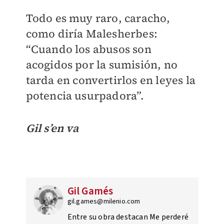
Todo es muy raro, caracho,
como diría Malesherbes:
“Cuando los abusos son
acogidos por la sumisión, no
tarda en convertirlos en leyes la
potencia usurpadora”.
Gil s’en va
Gil Gamés
gil.games@milenio.com
Entre su obra destacan Me perderé