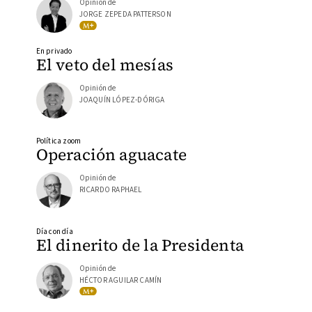
Opinión de
JORGE ZEPEDA PATTERSON
En privado
El veto del mesías
Opinión de
JOAQUÍN LÓPEZ-DÓRIGA
Política zoom
Operación aguacate
Opinión de
RICARDO RAPHAEL
Día con día
El dinerito de la Presidenta
Opinión de
HÉCTOR AGUILAR CAMÍN