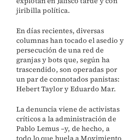
explotan en Jalisco tarde y con
jiribilla política.
En días recientes, diversas
columnas han tocado el asedio y
persecución de una red de
granjas y bots que, según ha
trascendido, son operadas por
un par de connotados panistas:
Hebert Taylor y Eduardo Mar.
La denuncia viene de activistas
críticos a la administración de
Pablo Lemus –y, de hecho, a
todo lo que huela a Movimiento