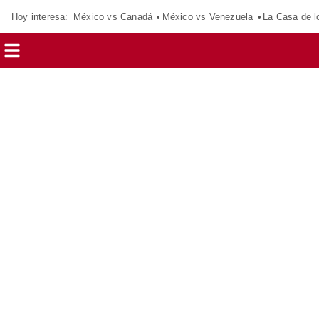
Hoy interesa:
México vs Canadá
México vs Venezuela
La Casa de 