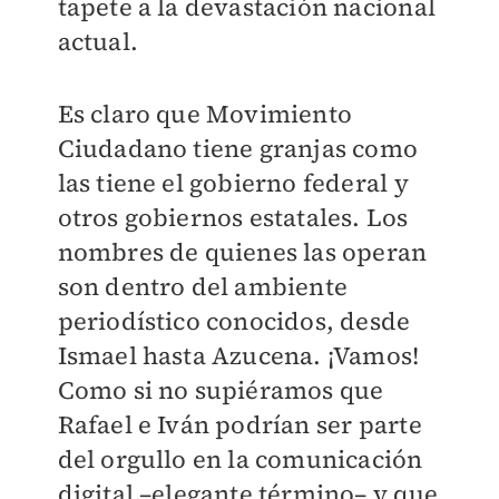
tapete a la devastación nacional
actual.
Es claro que Movimiento
Ciudadano tiene granjas como
las tiene el gobierno federal y
otros gobiernos estatales. Los
nombres de quienes las operan
son dentro del ambiente
periodístico conocidos, desde
Ismael hasta Azucena. ¡Vamos!
Como si no supiéramos que
Rafael e Iván podrían ser parte
del orgullo en la comunicación
digital –elegante término– y que