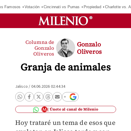
los Famosos
Votación
Cincinnati vs Pumas
Propiedad
Charlotte vs. A
Columna de
Gonzalo
Gonzalo
Oliveros
Oliveros
Granja de animales
Jalisco
/
04.06.2026 02:44:34
Únete al canal de Milenio
Hoy trataré un tema de esos que