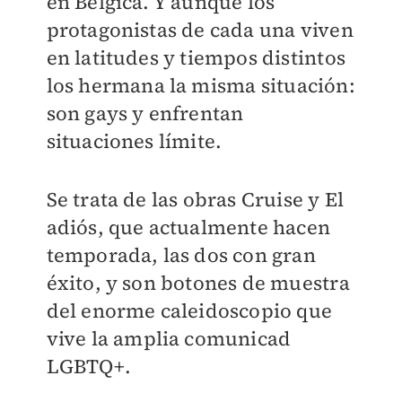
en Bélgica. Y aunque los
protagonistas de cada una viven
en latitudes y tiempos distintos
los hermana la misma situación:
son gays y enfrentan
situaciones límite.
Se trata de las obras Cruise y El
adiós, que actualmente hacen
temporada, las dos con gran
éxito, y son botones de muestra
del enorme caleidoscopio que
vive la amplia comunicad
LGBTQ+.