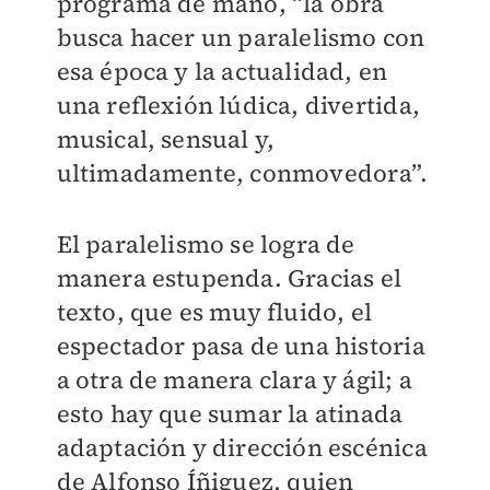
programa de mano, “la obra
busca hacer un paralelismo con
esa época y la actualidad, en
una reflexión lúdica, divertida,
musical, sensual y,
ultimadamente, conmovedora”.
El paralelismo se logra de
manera estupenda. Gracias el
texto, que es muy fluido, el
espectador pasa de una historia
a otra de manera clara y ágil; a
esto hay que sumar la atinada
adaptación y dirección escénica
de Alfonso Íñiguez, quien