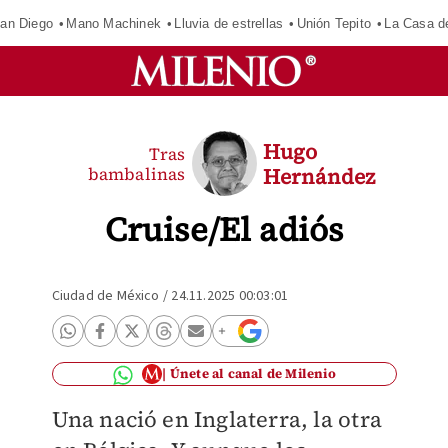
an Diego
Mano Machinek
Lluvia de estrellas
Unión Tepito
La Casa d
Hugo
Tras
bambalinas
Hernández
Cruise/El adiós
Ciudad de México
/
24.11.2025 00:03:01
Únete al canal de Milenio
Una nació en Inglaterra, la otra