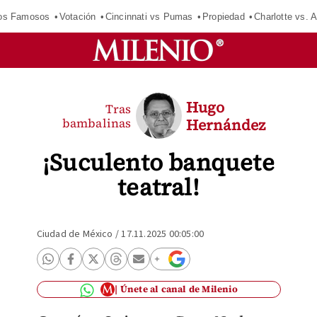
los Famosos
Votación
Cincinnati vs Pumas
Propiedad
Charlotte vs. A
Hugo
Tras
bambalinas
Hernández
¡Suculento banquete
teatral!
Ciudad de México
/
17.11.2025 00:05:00
Únete al canal de Milenio