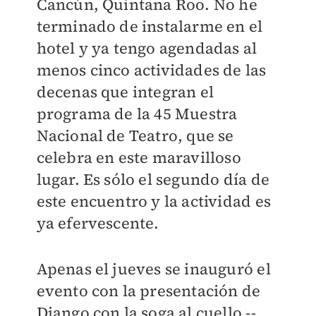
Cancún, Quintana Roo. No he
terminado de instalarme en el
hotel y ya tengo agendadas al
menos cinco actividades de las
decenas que integran el
programa de la 45 Muestra
Nacional de Teatro, que se
celebra en este maravilloso
lugar. Es sólo el segundo día de
este encuentro y la actividad es
ya efervescente.
Apenas el jueves se inauguró el
evento con la presentación de
Django con la soga al cuello --