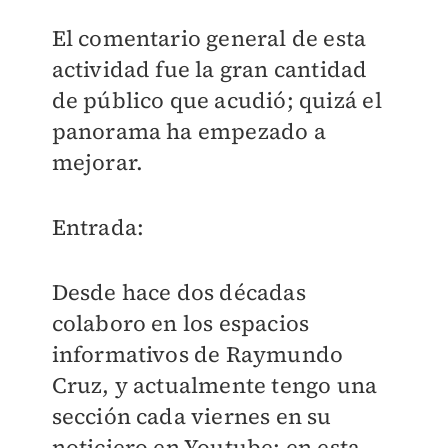
El comentario general de esta
actividad fue la gran cantidad
de público que acudió; quizá el
panorama ha empezado a
mejorar.
Entrada:
Desde hace dos décadas
colaboro en los espacios
informativos de Raymundo
Cruz, y actualmente tengo una
sección cada viernes en su
noticiero en Youtube; en esta