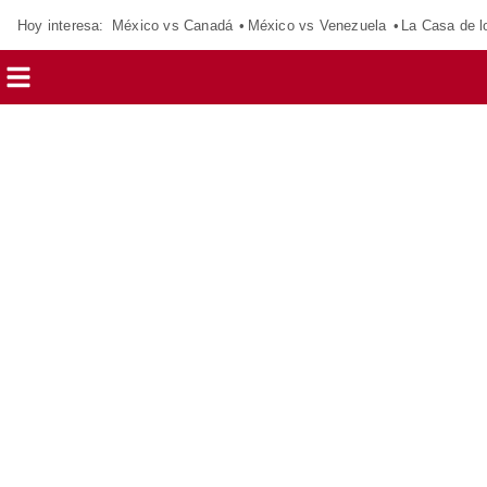
Hoy interesa:
México vs Canadá
México vs Venezuela
La Casa de 