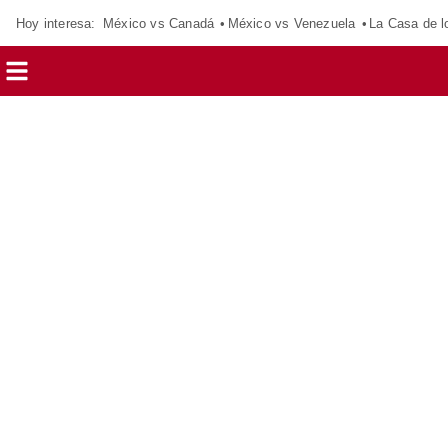
Hoy interesa:
México vs Canadá
México vs Venezuela
La Casa de 