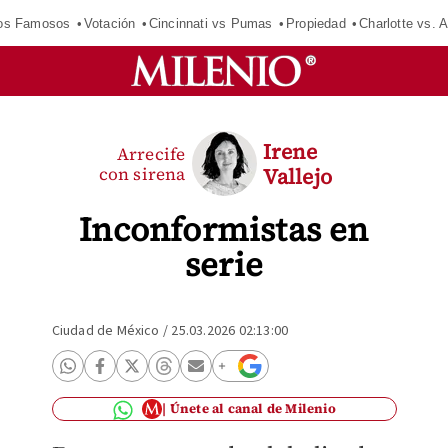
los Famosos
Votación
Cincinnati vs Pumas
Propiedad
Charlotte vs. A
Irene
Arrecife
con sirena
Vallejo
Inconformistas en
serie
Ciudad de México
/
25.03.2026 02:13:00
Únete al canal de Milenio