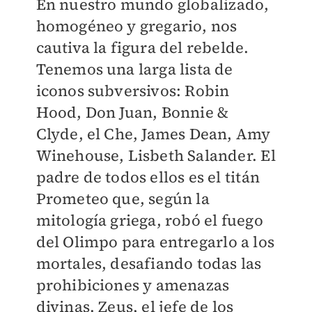
En nuestro mundo globalizado,
homogéneo y gregario, nos
cautiva la figura del rebelde.
Tenemos una larga lista de
iconos subversivos: Robin
Hood, Don Juan, Bonnie &
Clyde, el Che, James Dean, Amy
Winehouse, Lisbeth Salander. El
padre de todos ellos es el titán
Prometeo que, según la
mitología griega, robó el fuego
del Olimpo para entregarlo a los
mortales, desafiando todas las
prohibiciones y amenazas
divinas. Zeus, el jefe de los