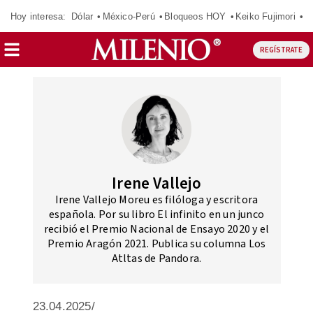
Hoy interesa:
Dólar
México-Perú
Bloqueos HOY
Keiko Fujimori
C
REGÍSTRATE
Irene Vallejo
Irene Vallejo Moreu es filóloga y escritora
española.​ Por su libro El infinito en un junco​
recibió el Premio Nacional de Ensayo 2020 y el
Premio Aragón 2021.​ Publica su columna Los
Atltas de Pandora.
23.04.2025/