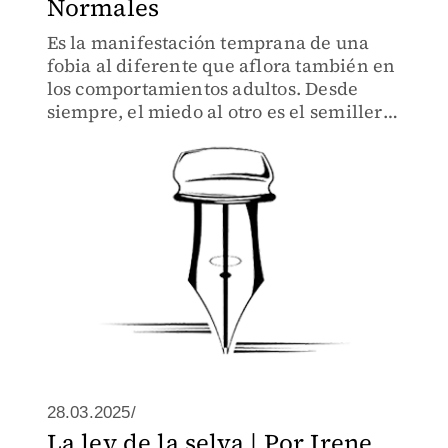
Normales
Es la manifestación temprana de una
fobia al diferente que aflora también en
los comportamientos adultos. Desde
siempre, el miedo al otro es el semillero
de ideas supersticiosas y de casi todas
las persecuciones.
28.03.2025/
La ley de la selva | Por Irene