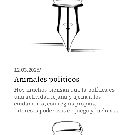
12.03.2025/
Animales políticos
Hoy muchos piensan que la política es
una actividad lejana y ajena a los
ciudadanos, con reglas propias,
intereses poderosos en juego y luchas de
ambiciones que la separan de la
experiencia cotidiana de la gente
común.