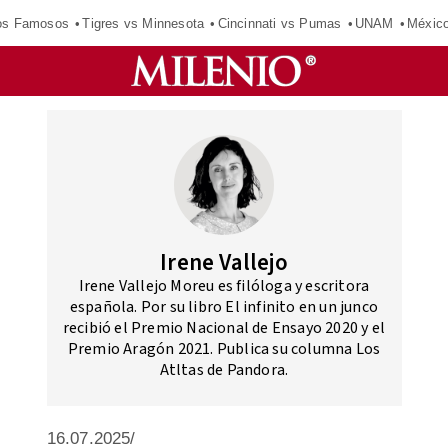
los Famosos
Tigres vs Minnesota
Cincinnati vs Pumas
UNAM
Méxic
Irene Vallejo
Irene Vallejo Moreu es filóloga y escritora
española.​ Por su libro El infinito en un junco​
recibió el Premio Nacional de Ensayo 2020 y el
Premio Aragón 2021.​ Publica su columna Los
Atltas de Pandora.
16.07.2025/