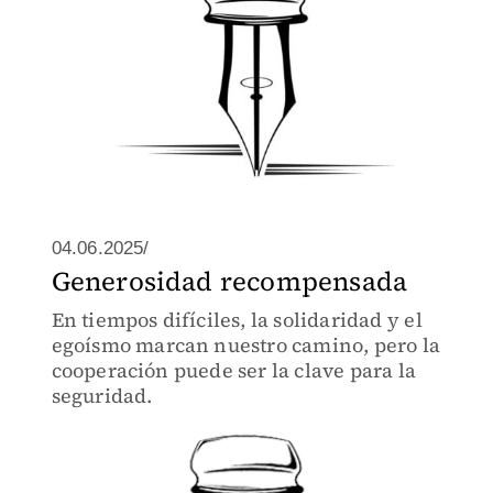
04.06.2025/
Generosidad recompensada
En tiempos difíciles, la solidaridad y el
egoísmo marcan nuestro camino, pero la
cooperación puede ser la clave para la
seguridad.