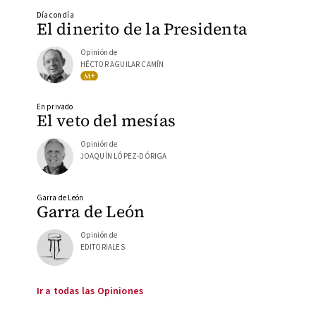
Día con día
El dinerito de la Presidenta
Opinión de
HÉCTOR AGUILAR CAMÍN
En privado
El veto del mesías
Opinión de
JOAQUÍN LÓPEZ-DÓRIGA
Garra de León
Garra de León
Opinión de
EDITORIALES
Ir a todas las Opiniones