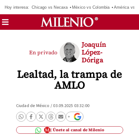
Hoy interesa:
Chicago vs Necaxa
México vs Colombia
América vs S
Joaquín
López-
En privado
Dóriga
Lealtad, la trampa de
AMLO
Ciudad de México
/
03.09.2025 03:32:00
Únete al canal de Milenio