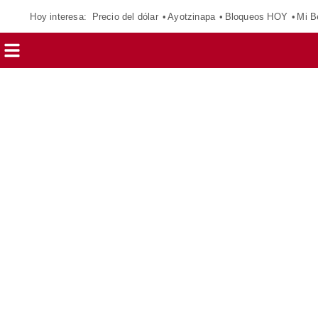
Hoy interesa:
Precio del dólar
Ayotzinapa
Bloqueos HOY
Mi B