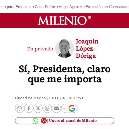
eca para Empezar
Caso Dafne
Ángel Aguirre
Explosión en Cuernavac
Joaquín
López-
En privado
Dóriga
Sí, Presidenta, claro
que me importa
Ciudad de México
/
04.11.2025 01:17:53
Únete al canal de Milenio