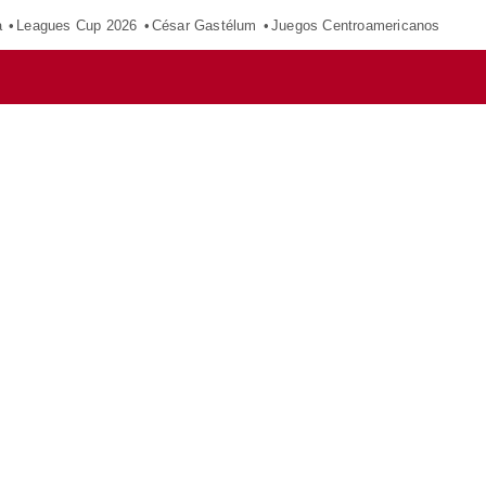
a
Leagues Cup 2026
César Gastélum
Juegos Centroamericanos