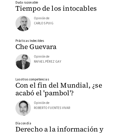
Duda razonable
Tiempo de los intocables
Opinión de
CARLOS PUIG
Prácticas Indecibles
Che Guevara
Opinión de
RAFAEL PÉREZ GAY
Las otras competencias
Con el fin del Mundial, ¿se
acabó el 'pambol'?
Opinión de
ROBERTO FUENTES VIVAR
Día con día
Derecho a la información y