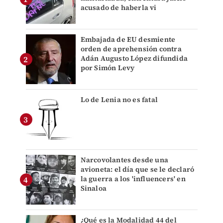
acusado de haberla vi
Embajada de EU desmiente
orden de aprehensión contra
Adán Augusto López difundida
por Simón Levy
Lo de Lenia no es fatal
Narcovolantes desde una
avioneta: el día que se le declaró
la guerra a los 'influencers' en
Sinaloa
¿Qué es la Modalidad 44 del