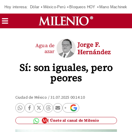
Hoy interesa:
Dólar
México-Perú
Bloqueos HOY
Mano Machinek
Jorge F.
Agua de
azar
Hernández
Sí: son iguales, pero
peores
Ciudad de México
/
31.07.2025 00:14:10
Únete al canal de Milenio