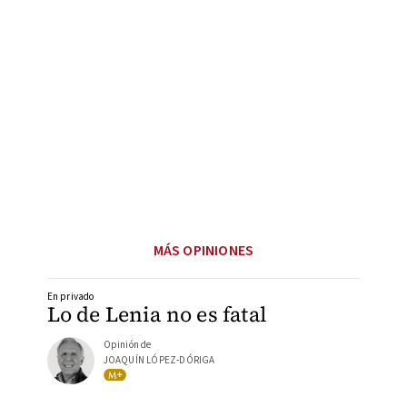
MÁS OPINIONES
En privado
Lo de Lenia no es fatal
Opinión de
JOAQUÍN LÓPEZ-DÓRIGA