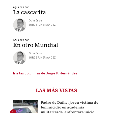
Agua de azar
La cascarita
Opinión de
JORGE F. HERNÁNDEZ
Agua de azar
En otro Mundial
Opinión de
JORGE F. HERNÁNDEZ
Ir a las columnas de Jorge F. Hernández
LAS MÁS VISTAS
Padre de Dafne, joven víctima de
feminicidio en academia
militarizada, enfrentará juicio