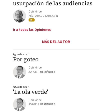
usurpación de las audiencias
Opinión de
HÉCTOR AGUILAR CAMÍN
Ir a todas las Opiniones
MÁS DEL AUTOR
Agua de azar
Por goteo
Opinión de
JORGE F. HERNÁNDEZ
Agua de azar
'La ola verde'
Opinión de
JORGE F. HERNÁNDEZ