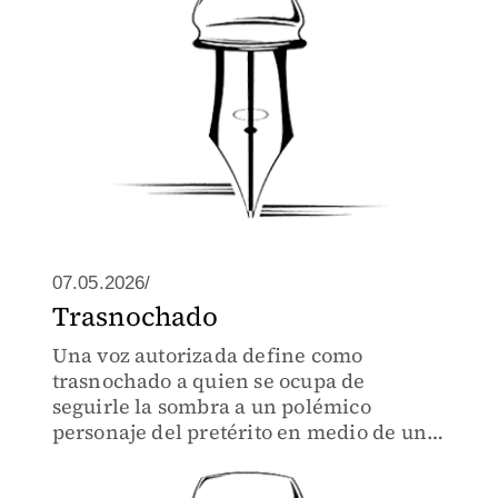
07.05.2026/
Trasnochado
Una voz autorizada define como
trasnochado a quien se ocupa de
seguirle la sombra a un polémico
personaje del pretérito en medio de una
necia discusión por definirlo como
héroe o villano