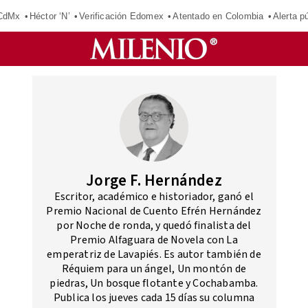
 CdMx
Héctor ‘N’
Verificación Edomex
Atentado en Colombia
Alerta 
Jorge F. Hernández
Escritor, académico e historiador, ganó el
Premio Nacional de Cuento Efrén Hernández
por Noche de ronda, y quedó finalista del
Premio Alfaguara de Novela con La
emperatriz de Lavapiés. Es autor también de
Réquiem para un ángel, Un montón de
piedras, Un bosque flotante y Cochabamba.
Publica los jueves cada 15 días su columna