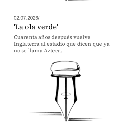
02.07.2026/
'La ola verde'
Cuarenta años después vuelve
Inglaterra al estadio que dicen que ya
no se llama Azteca.