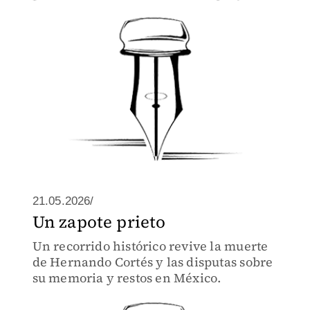
por necias interrupciones de publicidad
imbécil y ruido, mucho ruido.
21.05.2026/
Un zapote prieto
Un recorrido histórico revive la muerte
de Hernando Cortés y las disputas sobre
su memoria y restos en México.