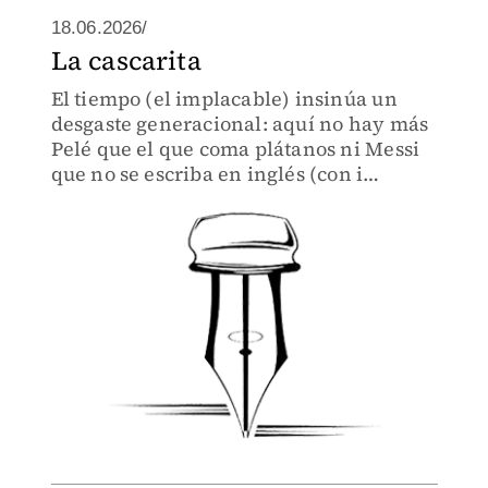
18.06.2026/
La cascarita
El tiempo (el implacable) insinúa un
desgaste generacional: aquí no hay más
Pelé que el que coma plátanos ni Messi
que no se escriba en inglés (con i
griega).