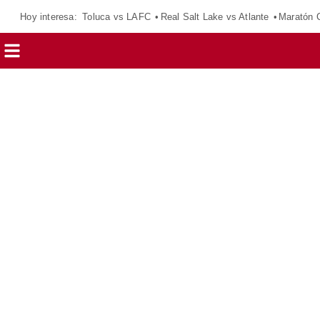
Hoy interesa:
Toluca vs LAFC
Real Salt Lake vs Atlante
Maratón