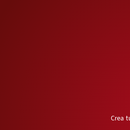
Crea t