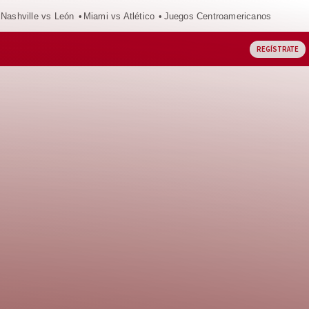
Nashville vs León
Miami vs Atlético
Juegos Centroamericanos
REGÍSTRATE