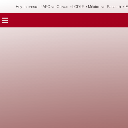
Hoy interesa:
LAFC vs Chivas
LCDLF
México vs Panamá
‘E