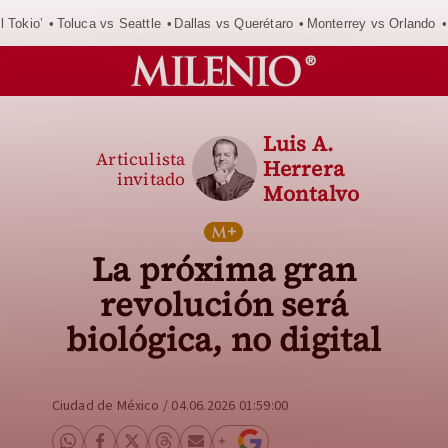
l Tokio’
Toluca vs Seattle
Dallas vs Querétaro
Monterrey vs Orlando
Luis A.
Articulista
Herrera
invitado
Montalvo
La próxima gran
revolución será
biológica, no digital
Ciudad de México
/
04.06.2026 01:59:00