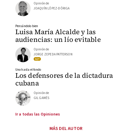
Opinión de
JOAQUÍN LÓPEZ-DÓRIGA
Pensándolo bien
Luisa María Alcalde y las
audiencias: un lío evitable
Opinión de
JORGE ZEPEDA PATTERSON
Uno hasta el fondo
Los defensores de la dictadura
cubana
Opinión de
GIL GAMÉS
Ir a todas las Opiniones
MÁS DEL AUTOR