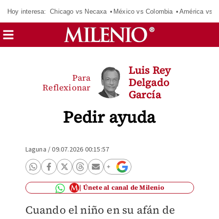
Hoy interesa:
Chicago vs Necaxa
México vs Colombia
América vs S
Luis Rey
Para
Delgado
Reflexionar
García
Pedir ayuda
Laguna
/
09.07.2026 00:15:57
Únete al canal de Milenio
Cuando el niño en su afán de