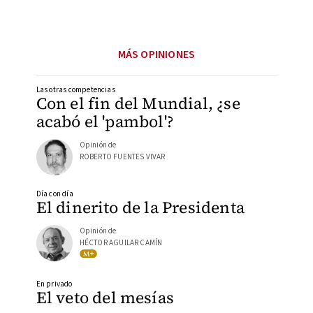
MÁS OPINIONES
Las otras competencias
Con el fin del Mundial, ¿se
acabó el 'pambol'?
Opinión de
ROBERTO FUENTES VIVAR
Día con día
El dinerito de la Presidenta
Opinión de
HÉCTOR AGUILAR CAMÍN
En privado
El veto del mesías