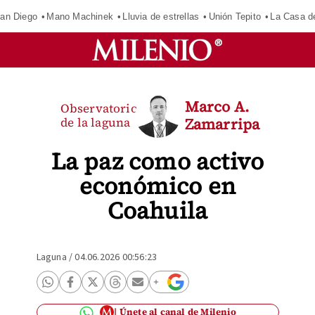
an Diego
Mano Machinek
Lluvia de estrellas
Unión Tepito
La Casa d
Marco A.
Observatorio
de la laguna
Zamarripa
La paz como activo
económico en
Coahuila
Laguna
/
04.06.2026 00:56:23
Únete al canal de Milenio