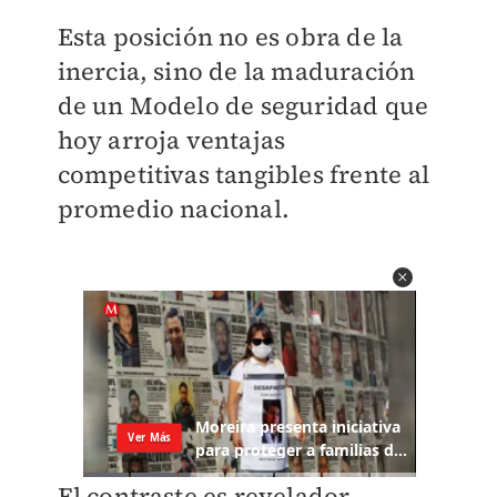
Esta posición no es obra de la
inercia, sino de la maduración
de un Modelo de seguridad que
hoy arroja ventajas
competitivas tangibles frente al
promedio nacional.
El contraste es revelador,