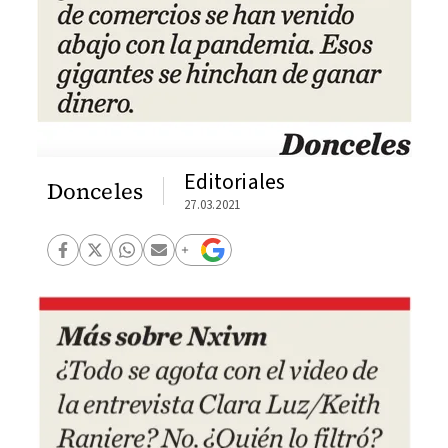
Editoriales
Donceles
27.03.2021