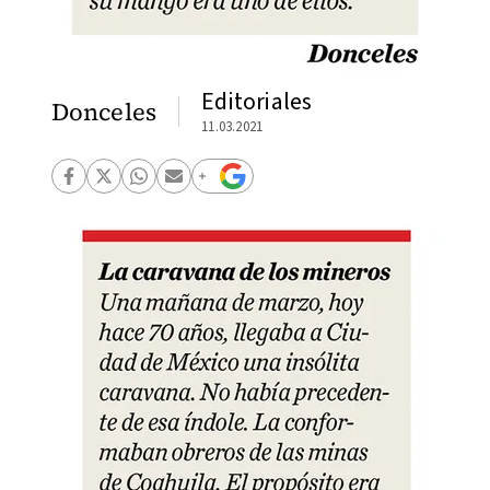
Editoriales
Donceles
11.03.2021