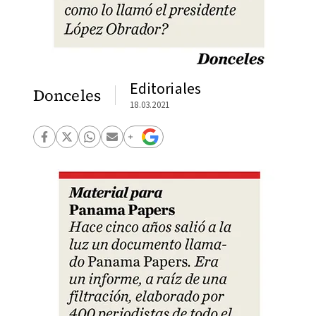
Editoriales
Donceles
18.03.2021