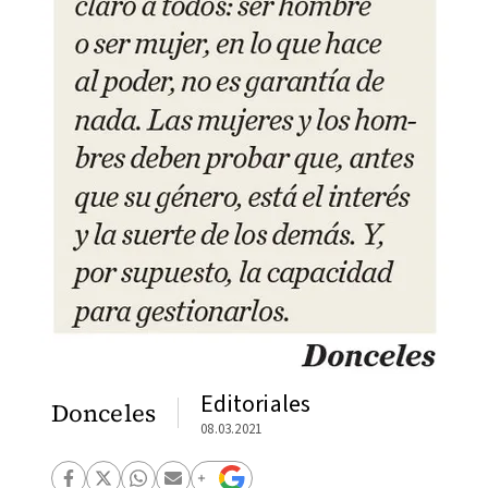
Editoriales
Donceles
08.03.2021