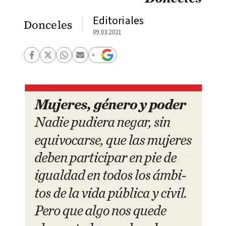
Editoriales
Donceles
09.03.2021