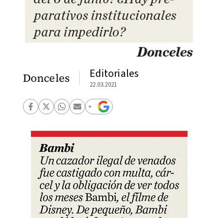
Editoriales
Donceles
22.03.2021