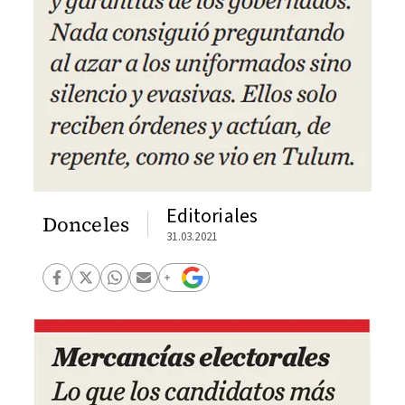
Editoriales
Donceles
31.03.2021