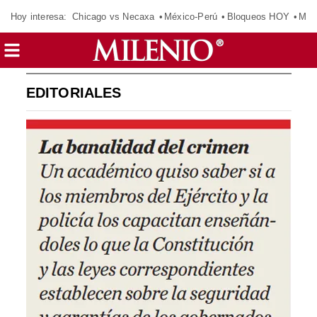
Hoy interesa:
Chicago vs Necaxa
México-Perú
Bloqueos HOY
Man
EDITORIALES