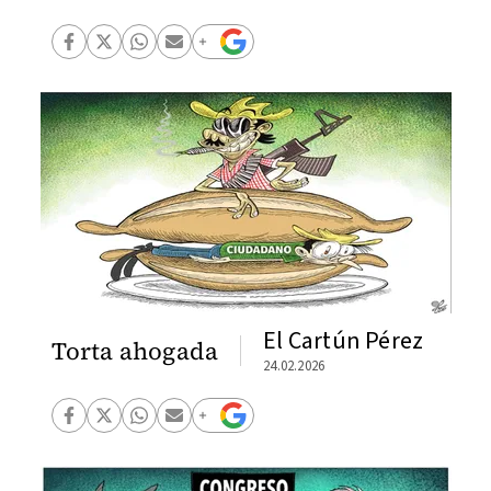
El Cartún Pérez
Torta ahogada
24.02.2026