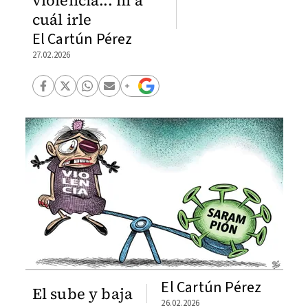
violencia... ni a
cuál irle
El Cartún Pérez
27.02.2026
El Cartún Pérez
El sube y baja
26.02.2026