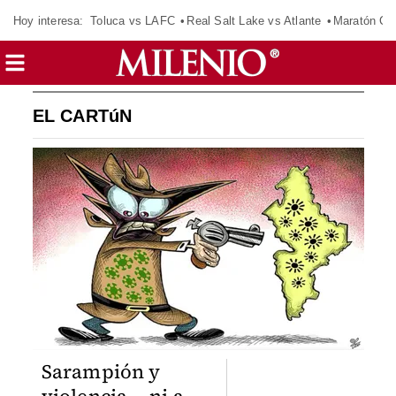
Hoy interesa:
Toluca vs LAFC
Real Salt Lake vs Atlante
Maratón C
EL CARTúN
Sarampión y