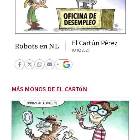
El Cartún Pérez
Robots en NL
03.02.2026
MÁS MONOS DE EL CARTúN