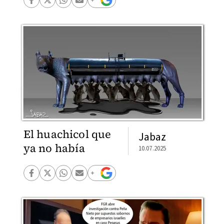
El huachicol que
Jabaz
ya no había
10.07.2025