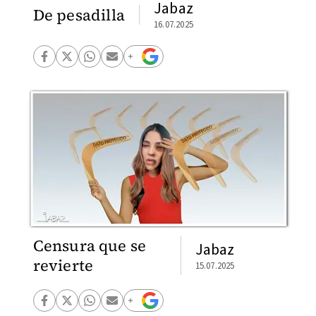
Jabaz
De pesadilla
16.07.2025
Censura que se
Jabaz
revierte
15.07.2025