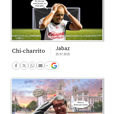
Jabaz
Chi-charrito
25.07.2025