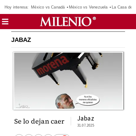
Hoy interesa:
México vs Canadá
México vs Venezuela
La Casa de 
JABAZ
Jabaz
Se lo dejan caer
31.07.2025