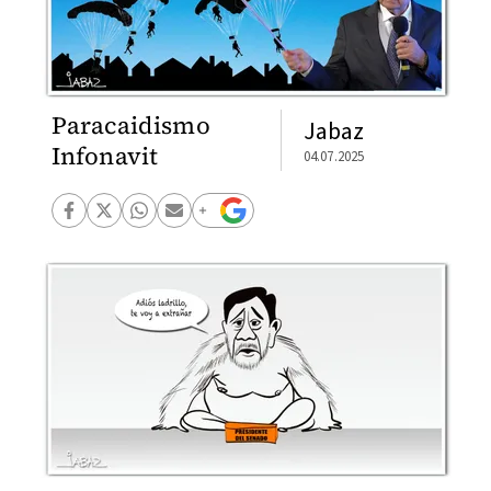
Paracaidismo
Jabaz
Infonavit
04.07.2025