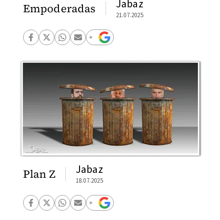
Jabaz
Empoderadas
21.07.2025
Jabaz
Plan Z
18.07.2025