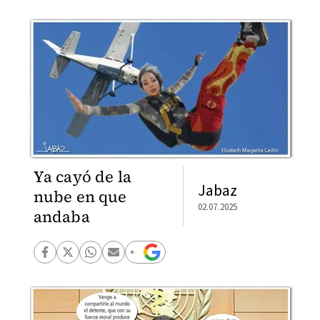
Ya cayó de la
Jabaz
nube en que
02.07.2025
andaba