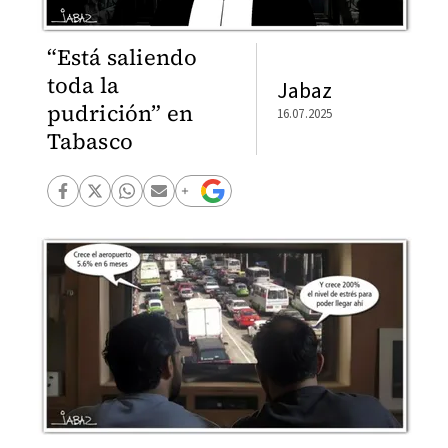
“Está saliendo
toda la
Jabaz
pudrición” en
16.07.2025
Tabasco