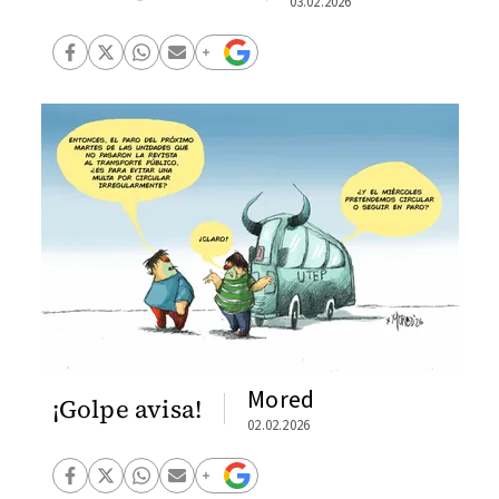
03.02.2026
Mored
¡Golpe avisa!
02.02.2026