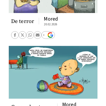
Mored
De terror
20.02.2026
Mored