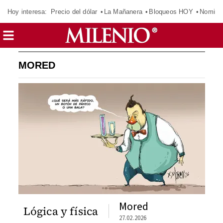
Hoy interesa:
Precio del dólar
La Mañanera
Bloqueos HOY
Nomina
MORED
Mored
Lógica y física
27.02.2026