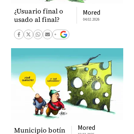
¿Usuario final o
Mored
usado al final?
04.02.2026
Mored
Municipio botín