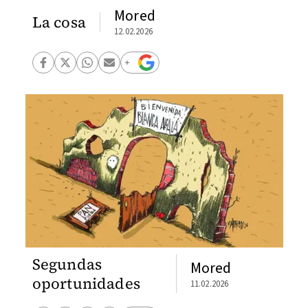
Mored
La cosa
12.02.2026
Segundas
Mored
oportunidades
11.02.2026