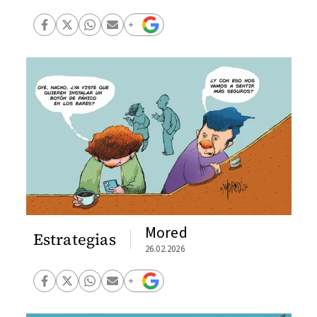
Mored
Estrategias
26.02.2026