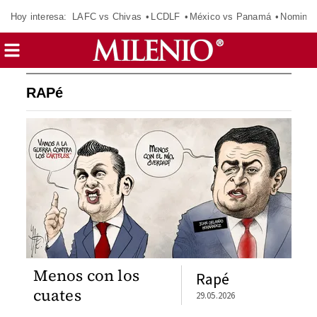
Hoy interesa:
LAFC vs Chivas
LCDLF
México vs Panamá
Nomina
RAPé
Menos con los
Rapé
cuates
29.05.2026