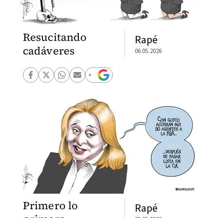
Resucitando
Rapé
cadáveres
06.05.2026
Primero lo
Rapé