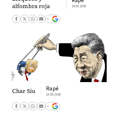
Rapé
alfombra roja
18.05.2026
Rapé
Char Siu
15.05.2026