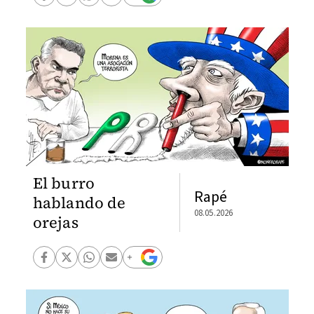
El burro
Rapé
hablando de
08.05.2026
orejas