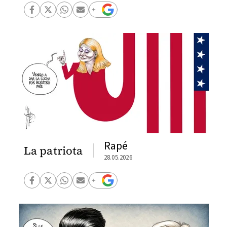
Rapé
La patriota
28.05.2026