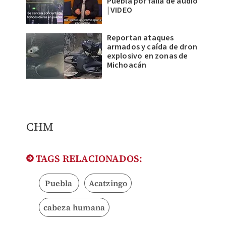
Puebla por falla de audio
| VIDEO
Reportan ataques
armados y caída de dron
explosivo en zonas de
Michoacán
CHM
TAGS RELACIONADOS:
Puebla
Acatzingo
cabeza humana