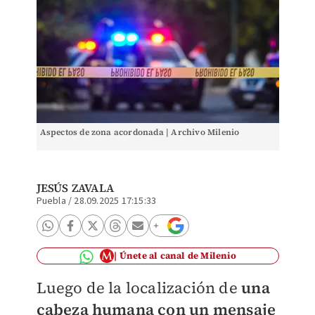
Aspectos de zona acordonada | Archivo Milenio
JESÚS ZAVALA
Puebla
/
28.09.2025 17:15:33
Únete al canal de Milenio
Luego de la localización de
una
cabeza humana con un mensaje