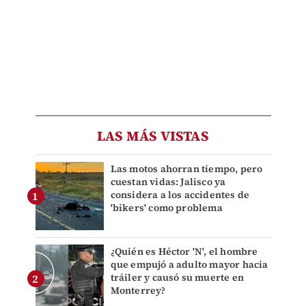
LAS MÁS VISTAS
Las motos ahorran tiempo, pero
cuestan vidas: Jalisco ya
considera a los accidentes de
'bikers' como problema
¿Quién es Héctor 'N', el hombre
que empujó a adulto mayor hacia
tráiler y causó su muerte en
Monterrey?