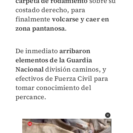
carpeta de rodamiento
sobre su
costado derecho, para
finalmente
volcarse y caer en
zona pantanosa
.
De inmediato
arribaron
elementos de la Guardia
Nacional
división caminos, y
efectivos de Fuerza Civil para
tomar conocimiento del
percance.