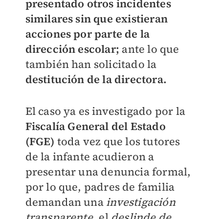
presentado otros incidentes
similares sin que existieran
acciones por parte de la
dirección escolar;
ante lo que
también han solicitado la
destitución de la directora.
El caso ya es investigado por la
Fiscalía General del Estado
(FGE)
toda vez que los tutores
de la infante acudieron a
presentar una denuncia formal,
por lo que, padres de familia
demandan una
investigación
transparente
,
el
deslinde de