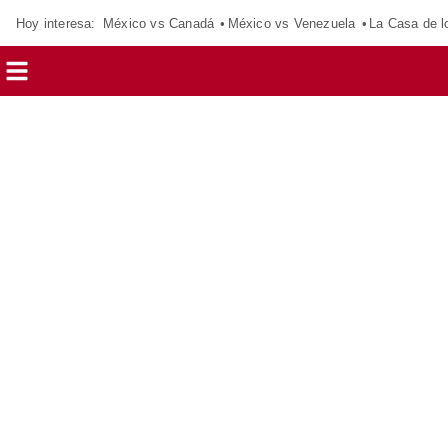
Hoy interesa:
México vs Canadá
México vs Venezuela
La Casa de 