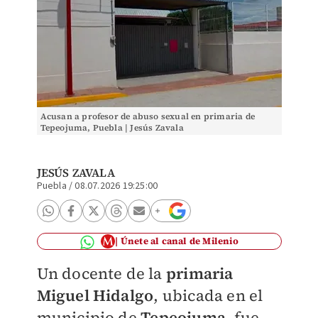
Acusan a profesor de abuso sexual en primaria de
Tepeojuma, Puebla | Jesús Zavala
JESÚS ZAVALA
Puebla
/
08.07.2026 19:25:00
Únete al canal de Milenio
Un docente de la
primaria
Miguel Hidalgo
, ubicada en el
municipio de
Tepeojuma,
fue