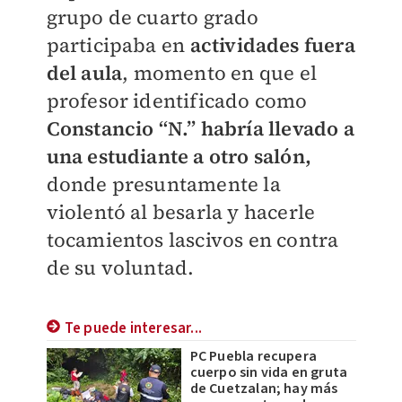
grupo de cuarto grado
participaba en
actividades fuera
del aula
, momento en que el
profesor identificado como
Constancio “N.” habría llevado a
una estudiante a otro salón,
donde presuntamente la
violentó al besarla y hacerle
tocamientos lascivos en contra
de su voluntad.
Te puede interesar...
PC Puebla recupera
cuerpo sin vida en gruta
de Cuetzalan; hay más