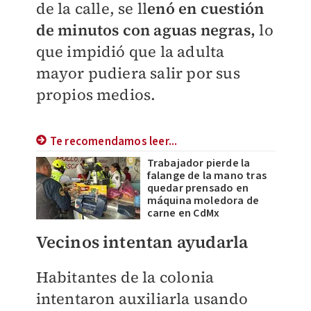
de la calle, se ll
enó en cuestión
de minutos con aguas negras,
lo
que impidió que la adulta
mayor pudiera salir por sus
propios medios.
Te recomendamos leer...
Trabajador pierde la
falange de la mano tras
quedar prensado en
máquina moledora de
carne en CdMx
Vecinos intentan ayudarla
Habitantes de la colonia
intentaron auxiliarla usando