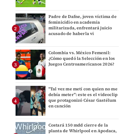
Padre de Dafne, joven víctima de
feminicidio en academia
militarizada, enfrentará juicio
acusado de haberla vi
Colombia vs. México Femenil:
¿Cómo quedó la Selección en los
Juegos Centroamericanos 2026?
"Tal vez me metí con quien no me
debía meter": este es el videoclip
que protagonizó César Gastélum
en canción
Costará 150 mdd cierre de la
planta de Whirlpool en Apodaca,