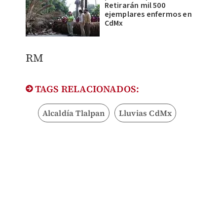
Retirarán mil 500
ejemplares enfermos en
CdMx
RM
TAGS RELACIONADOS:
Alcaldía Tlalpan
Lluvias CdMx