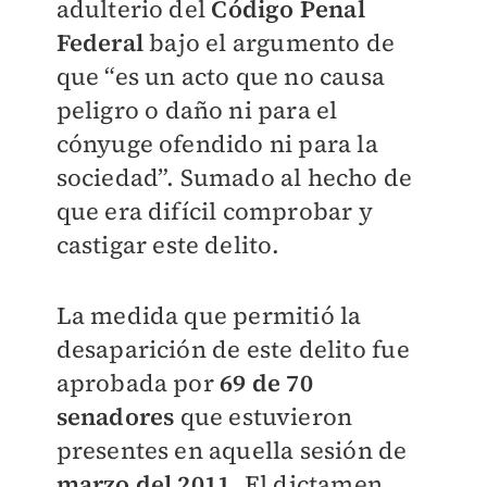
adulterio del
Código Penal
Federal
bajo el argumento de
que “es un acto que no causa
peligro o daño ni para el
cónyuge ofendido ni para la
sociedad”. Sumado al hecho de
que era difícil comprobar y
castigar este delito.
La medida que permitió la
desaparición de este delito fue
aprobada por
69 de 70
senadores
que estuvieron
presentes en aquella sesión de
marzo del 2011.
El dictamen