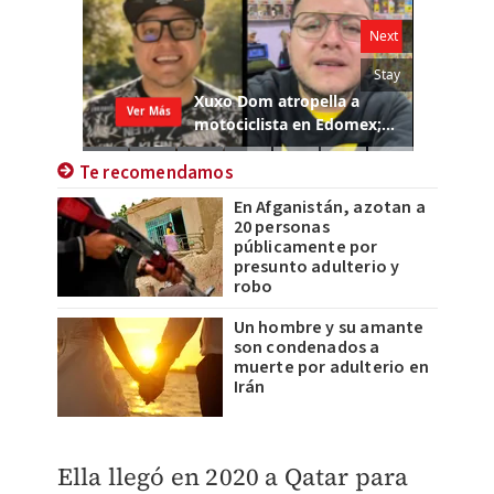
Te recomendamos
En Afganistán, azotan a
20 personas
públicamente por
presunto adulterio y
robo
Un hombre y su amante
son condenados a
muerte por adulterio en
Irán
Ella
llegó en 2020 a Qatar para