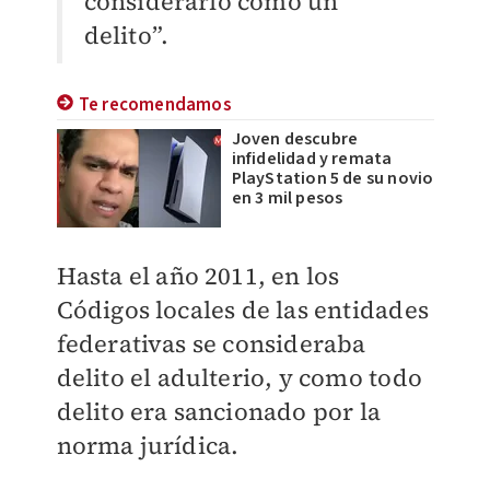
considerarlo como un
delito”.
Te recomendamos
Joven descubre
infidelidad y remata
PlayStation 5 de su novio
en 3 mil pesos
Hasta el año 2011, en los
Códigos locales de las entidades
federativas se consideraba
delito el adulterio, y como todo
delito era sancionado por la
norma jurídica.