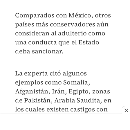
Comparados con México, otros
países más conservadores aún
consideran al adulterio como
una conducta que el Estado
deba sancionar.
La experta citó algunos
ejemplos como Somalia,
Afganistán, Irán, Egipto, zonas
de Pakistán, Arabia Saudita, en
los cuales existen castigos con
cárcel, “pero
incluso con
castigos físicos, como la