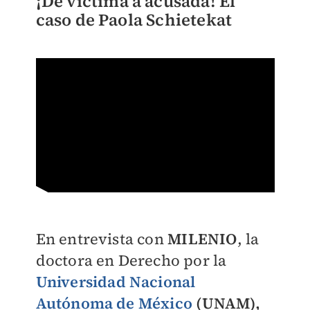
¡De víctima a acusada! El
caso de Paola Schietekat
En entrevista con
MILENIO
, la
doctora en Derecho por la
Universidad Nacional
Autónoma de México
(UNAM),