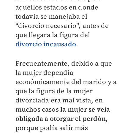
aquellos estados en donde
todavía se manejaba el
“divorcio necesario”, antes de
que llegara la figura del
divorcio incausado
.
Frecuentemente, debido a que
la mujer dependía
económicamente del marido y a
que la figura de la mujer
divorciada era mal vista, en
muchos casos
la mujer se veía
obligada a otorgar el perdón,
porque podía salir más