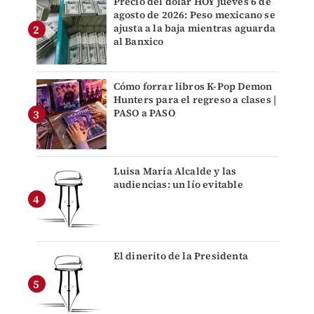
Precio del dólar HOY jueves 6 de
agosto de 2026: Peso mexicano se
ajusta a la baja mientras aguarda
al Banxico
Cómo forrar libros K-Pop Demon
Hunters para el regreso a clases |
PASO a PASO
Luisa María Alcalde y las
audiencias: un lío evitable
El dinerito de la Presidenta