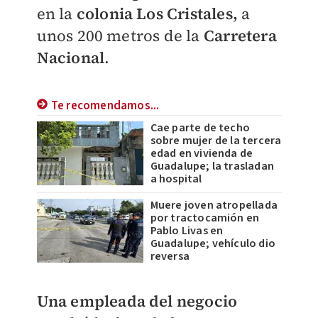
en la
colonia Los Cristales,
a
unos 200 metros de la
Carretera
Nacional
.
Te recomendamos...
Cae parte de techo
sobre mujer de la tercera
edad en vivienda de
Guadalupe; la trasladan
a hospital
Muere joven atropellada
por tractocamión en
Pablo Livas en
Guadalupe; vehículo dio
reversa
Una empleada del negocio