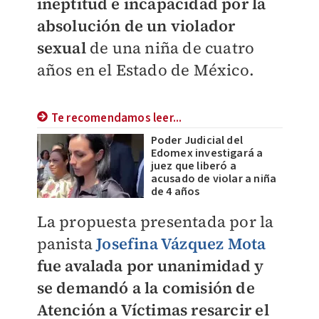
ineptitud e incapacidad por la
absolución de un violador
sexual
de una niña de cuatro
años en el Estado de México.
Te recomendamos leer...
Poder Judicial del
Edomex investigará a
juez que liberó a
acusado de violar a niña
de 4 años
La propuesta presentada por la
panista
Josefina Vázquez Mota
fue avalada por unanimidad y
se demandó a la comisión de
Atención a Víctimas resarcir el