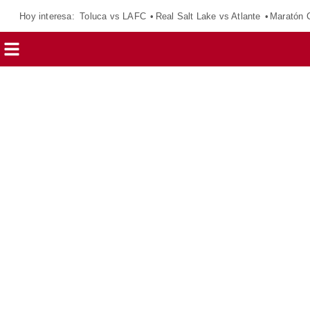
Hoy interesa:
Toluca vs LAFC
Real Salt Lake vs Atlante
Maratón