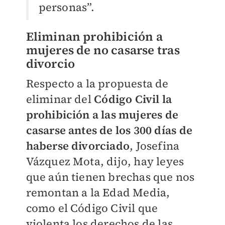
personas”.
Eliminan prohibición a
mujeres de no casarse tras
divorcio
Respecto a la propuesta de
eliminar del
Código Civil la
prohibición a las mujeres de
casarse antes de los 300 días de
haberse divorciado
, Josefina
Vázquez Mota, dijo, hay leyes
que aún tienen brechas que nos
remontan a la Edad Media,
como el Código Civil que
violenta los derechos de las