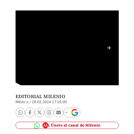
Las ini
EDITORIAL MILENIO
México
/
28.02.2024 17:16:00
Únete al canal de Milenio