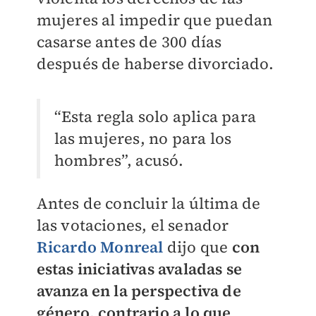
mujeres al impedir que puedan
casarse antes de 300 días
después de haberse divorciado.
“Esta regla solo aplica para
las mujeres, no para los
hombres”, acusó.
Antes de concluir la última de
las votaciones, el senador
Ricardo Monreal
dijo que
con
estas iniciativas avaladas se
avanza en la perspectiva de
género, contrario a lo que