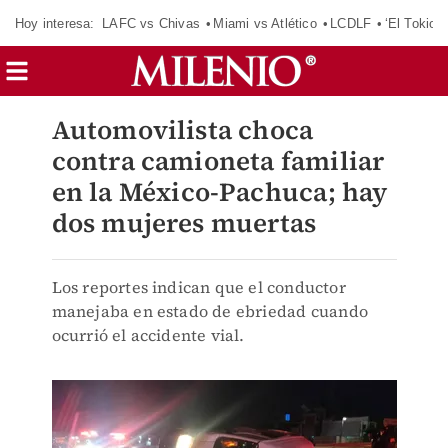
Hoy interesa:
LAFC vs Chivas
Miami vs Atlético
LCDLF
‘El Tokio’
Automovilista choca
contra camioneta familiar
en la México-Pachuca; hay
dos mujeres muertas
Los reportes indican que el conductor
manejaba en estado de ebriedad cuando
ocurrió el accidente vial.