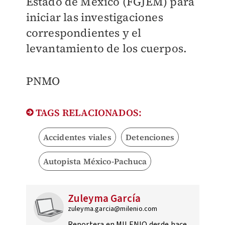
Estado de México (FGJEM) para
iniciar las investigaciones
correspondientes y el
levantamiento de los cuerpos.
PNMO
TAGS RELACIONADOS:
Accidentes viales
Detenciones
Autopista México-Pachuca
Zuleyma García
zuleyma.garcia@milenio.com
Reportera en MILENIO desde hace