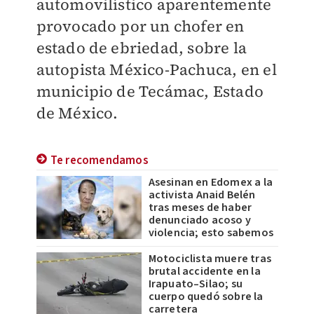
automovilístico aparentemente
provocado por un chofer en
estado de ebriedad, sobre la
autopista México-Pachuca, en el
municipio de Tecámac, Estado
de México.
Te recomendamos
Asesinan en Edomex a la
activista Anaid Belén
tras meses de haber
denunciado acoso y
violencia; esto sabemos
Motociclista muere tras
brutal accidente en la
Irapuato–Silao; su
cuerpo quedó sobre la
carretera