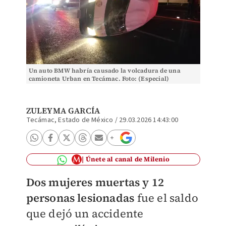
Un auto BMW habría causado la volcadura de una
camioneta Urban en Tecámac. Foto: (Especial)
ZULEYMA GARCÍA
Tecámac, Estado de México
/
29.03.2026 14:43:00
Únete al canal de Milenio
Dos mujeres muertas y 12
personas lesionadas
fue el saldo
que dejó un accidente