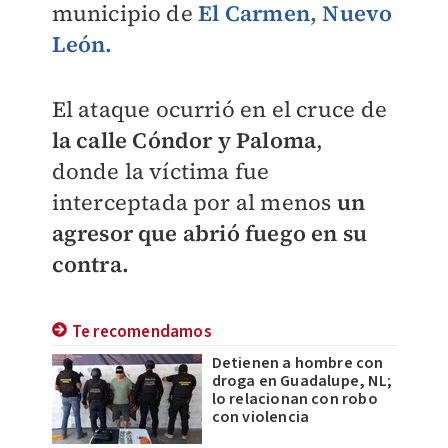
municipio de
El Carmen, Nuevo
León.
El ataque ocurrió en el cruce de
la calle Cóndor y Paloma
,
donde la víctima fue
interceptada por al menos
un
agresor que abrió fuego en su
contra.
Te recomendamos
Detienen a hombre con
droga en Guadalupe, NL;
lo relacionan con robo
con violencia