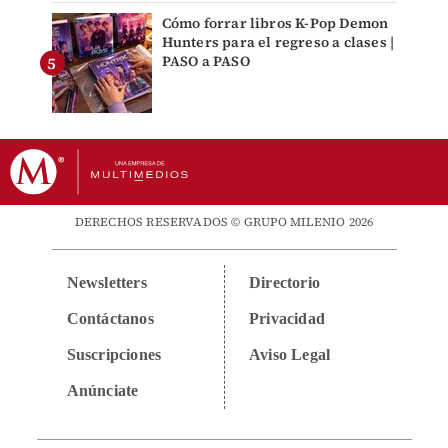
Cómo forrar libros K-Pop Demon
Hunters para el regreso a clases |
PASO a PASO
DERECHOS RESERVADOS © GRUPO MILENIO 2026
Newsletters
Directorio
Contáctanos
Privacidad
Suscripciones
Aviso Legal
Anúnciate